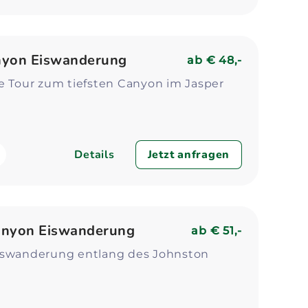
nyon Eiswanderung
ab
€ 48,-
e Tour zum tiefsten Canyon im Jasper
Details
Jetzt anfragen
anyon Eiswanderung
ab
€ 51,-
iswanderung entlang des Johnston