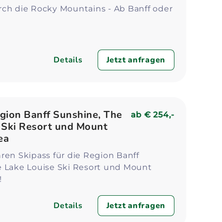
rch die Rocky Mountains - Ab Banff oder
Details
Jetzt anfragen
gion Banff Sunshine, The
ab
€ 254,-
 Ski Resort und Mount
ea
ren Skipass für die Region Banff
e Lake Louise Ski Resort und Mount
!
Details
Jetzt anfragen