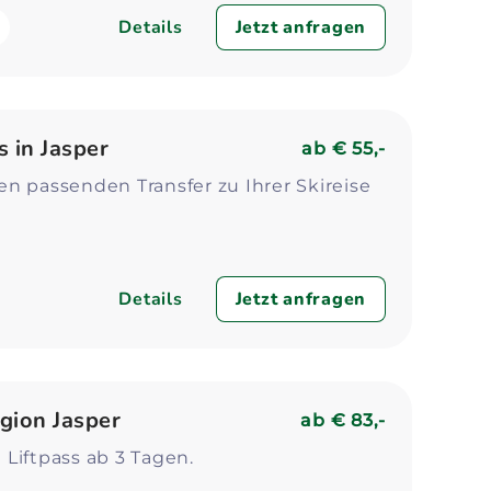
Details
Jetzt anfragen
 in Jasper
ab
€ 55,-
n passenden Transfer zu Ihrer Skireise
Details
Jetzt anfragen
gion Jasper
ab
€ 83,-
Liftpass ab 3 Tagen.