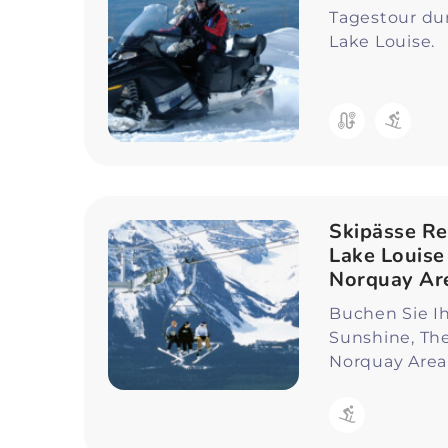
Tagestour du
Lake Louise.
Skipässe Re
Lake Louise
Norquay Ar
Buchen Sie Ih
Sunshine, Th
Norquay Area