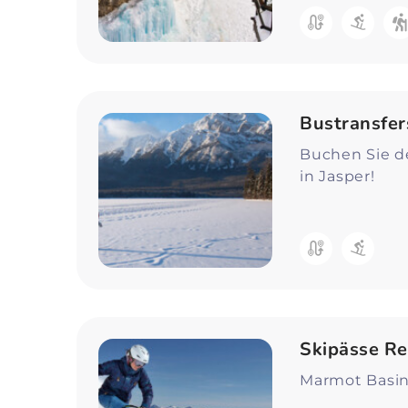
Bustransfers
Buchen Sie de
in Jasper!
Skipässe Re
Marmot Basin 