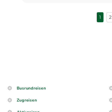
1
2
Busrundreisen
Zugreisen