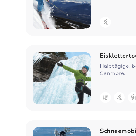
Eiskletterto
Halbtägige, b
Canmore.
Schneemobi