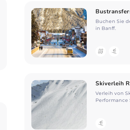
Bustransfer
Buchen Sie de
in Banff.
Skiverleih 
Verleih von S
Performance 