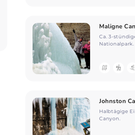
Maligne Ca
Ca. 3-stündig
Nationalpark.
Johnston C
Halbtägige E
Canyon.