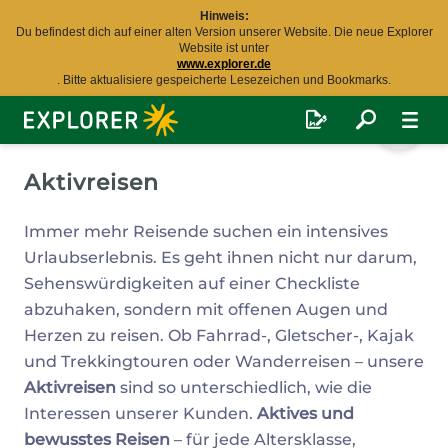
Hinweis:
Du befindest dich auf einer alten Version unserer Website. Die neue Explorer
Website ist unter
www.explorer.de
. Bitte aktualisiere gespeicherte Lesezeichen und Bookmarks.
Explorer
Fernreisen
Aktivreisen
Immer mehr Reisende suchen ein intensives
Urlaubserlebnis. Es geht ihnen nicht nur darum,
Sehenswürdigkeiten auf einer Checkliste
abzuhaken, sondern mit offenen Augen und
Herzen zu reisen. Ob Fahrrad-, Gletscher-, Kajak
und Trekkingtouren oder Wanderreisen – unsere
Aktivreisen
sind so unterschiedlich, wie die
Interessen unserer Kunden.
Aktives und
bewusstes Reisen
– für jede Altersklasse,