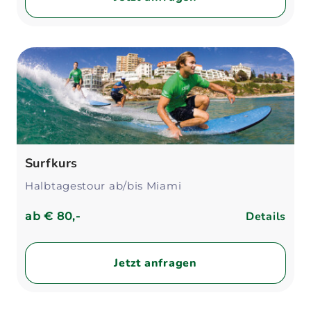
Surfkurs
Halbtagestour ab/bis Miami
Details
ab
€ 80,-
Jetzt anfragen