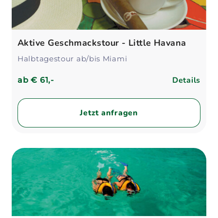
Aktive Geschmackstour - Little Havana
Halbtagestour ab/bis Miami
Details
ab
€ 61,-
Jetzt anfragen