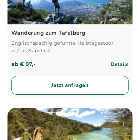
Wanderung zum Tafelberg
Englischspachig geführte Halbtagestour
ab/bis Kapstadt
Details
ab
€ 97,-
Jetzt anfragen