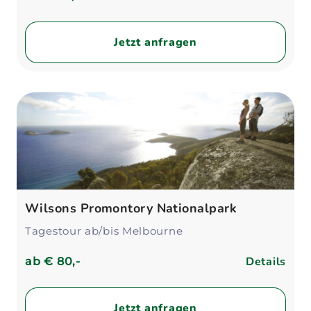
Jetzt anfragen
Wilsons Promontory Nationalpark
Tagestour ab/bis Melbourne
Details
ab
€ 80,-
Jetzt anfragen