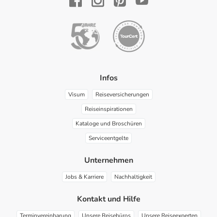
YouTube
Facebook
Instagram
Pinterest
Infos
Visum
Reiseversicherungen
Reiseinspirationen
Kataloge und Broschüren
Serviceentgelte
Unternehmen
Jobs & Karriere
Nachhaltigkeit
Kontakt und Hilfe
Terminvereinbarung
Unsere Reisebüros
Unsere Reiseexperten