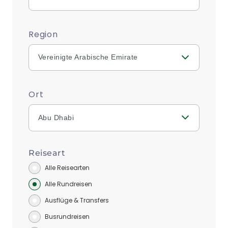
Region
Vereinigte Arabische Emirate
Ort
Abu Dhabi
Reiseart
Alle Reisearten
Alle Rundreisen
Ausflüge & Transfers
Busrundreisen