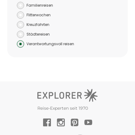
Familienreisen
Flitterwochen
Kreuzfahrten
Städtereisen
Verantwortungsvoll reisen
Reise-Experten seit 1970
YouTube
Facebook
Instagram
Pinterest