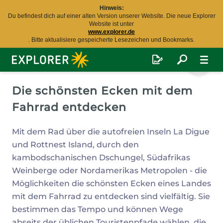
Hinweis:
Du befindest dich auf einer alten Version unserer Website. Die neue Explorer
Website ist unter
www.explorer.de
. Bitte aktualisiere gespeicherte Lesezeichen und Bookmarks.
Explorer
Fernreisen
Die schönsten Ecken mit dem
Fahrrad entdecken
Mit dem Rad über die autofreien Inseln La Digue
und Rottnest Island, durch den
kambodschanischen Dschungel, Südafrikas
Weinberge oder Nordamerikas Metropolen - die
Möglichkeiten die schönsten Ecken eines Landes
mit dem Fahrrad zu entdecken sind vielfältig. Sie
bestimmen das Tempo und können Wege
abseits der üblichen Touristenpfade wählen, die