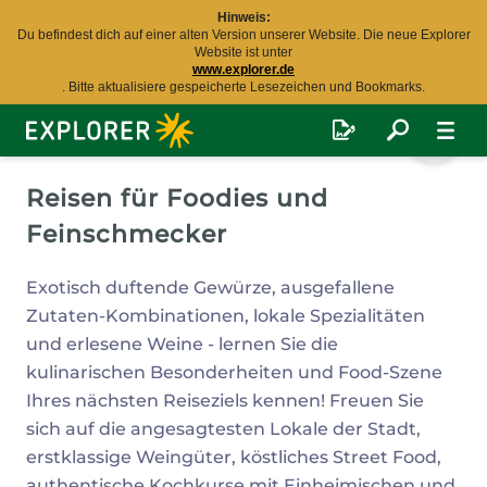
Hinweis:
Du befindest dich auf einer alten Version unserer Website. Die neue Explorer
Website ist unter
www.explorer.de
. Bitte aktualisiere gespeicherte Lesezeichen und Bookmarks.
Explorer
Fernreisen
Reisen für Foodies und
Feinschmecker
Exotisch duftende Gewürze, ausgefallene
Zutaten-Kombinationen, lokale Spezialitäten
und erlesene Weine - lernen Sie die
kulinarischen Besonderheiten und Food-Szene
Ihres nächsten Reiseziels kennen! Freuen Sie
sich auf die angesagtesten Lokale der Stadt,
erstklassige Weingüter, köstliches Street Food,
authentische Kochkurse mit Einheimischen und