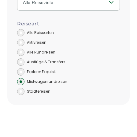
Alle Reiseziele
Reiseart
Alle Reisearten
Aktivreisen
Alle Rundreisen
Ausflüge & Transfers
Explorer Exquisit
Mietwagenrundreisen
Städtereisen