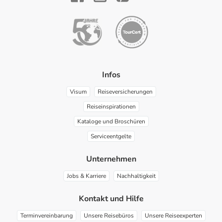
YouTube
Facebook
Instagram
Pinterest
Infos
Visum
Reiseversicherungen
Reiseinspirationen
Kataloge und Broschüren
Serviceentgelte
Unternehmen
Jobs & Karriere
Nachhaltigkeit
Kontakt und Hilfe
Terminvereinbarung
Unsere Reisebüros
Unsere Reiseexperten