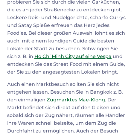
probieren Sie sich durch die vielen Garküchen,
die es an jeder Straßenecke zu entdecken gibt.
Leckere Reis- und Nudelgerichte, scharfe Currys
und Satay Spieße erfreuen das Herz jedes
Foodies. Bei dieser großen Auswahl lohnt es sich
auch, mit einem kundigen Guide die besten
Lokale der Stadt zu besuchen. Schwingen Sie
sich z. B. in
Ho Chi Minh City auf eine Vespa
und
entdecken Sie das Street Food mit einem Guide,
der Sie zu den angesagtesten Lokalen bringt.
Auch einen Marktbesuch sollten Sie sich nicht
entgehen lassen. Besuchen Sie in Bangkok z. B.
den einmaligen
Zugmarktes Mae-Klong
. Der
Markt befindet sich direkt auf den Gleisen und
sobald sich der Zug nähert, räumen alle Händler
ihre Waren schnell beiseite, um dem Zug die
Durchfahrt zu ermöglichen. Auch der Besuch