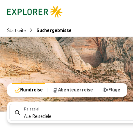
Startseite
Suchergebnisse
Suchlistenseite
Rundreise
Abenteuerreise
Flüge
Reiseziel
Alle Reiseziele