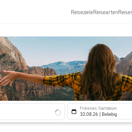
Reiseziele
Reisearten
Reise
Frühestes Startdatum
10.08.26
|
Beliebig