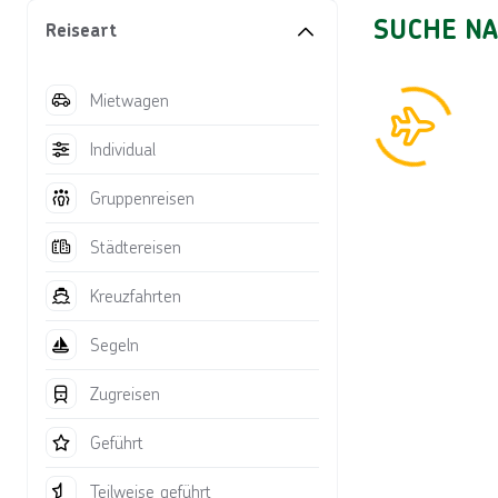
Sucherg
SUCHE NA
Reiseart
Mietwagen
Individual
Gruppenreisen
Städtereisen
Kreuzfahrten
Segeln
Zugreisen
Geführt
Teilweise geführt