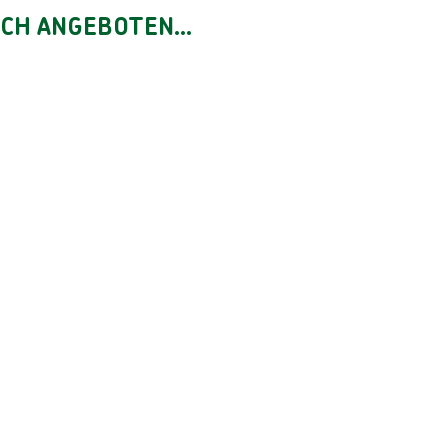
ebnisse
CH ANGEBOTEN...