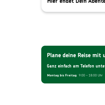
Hier endet Dein Abente
Plane deine Reise mit
Ganz einfach am Telefon unte
9:00 – 18:00 Uhr
Montag bis Freitag