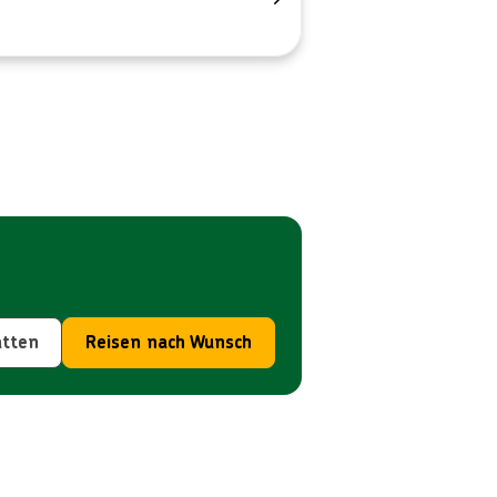
atten
Reisen nach Wunsch