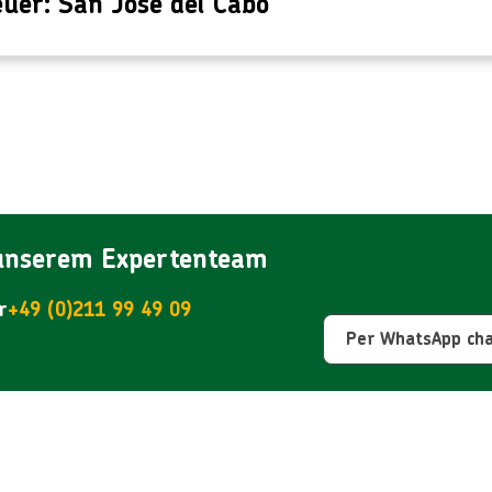
uer: San José del Cabo
 unserem Expertenteam
r
+49 (0)211 99 49 09
Per WhatsApp ch