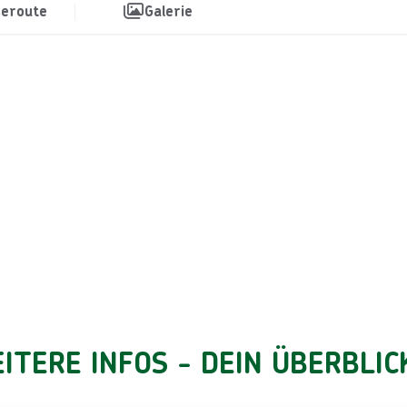
seroute
Galerie
ITERE INFOS - DEIN ÜBERBLIC