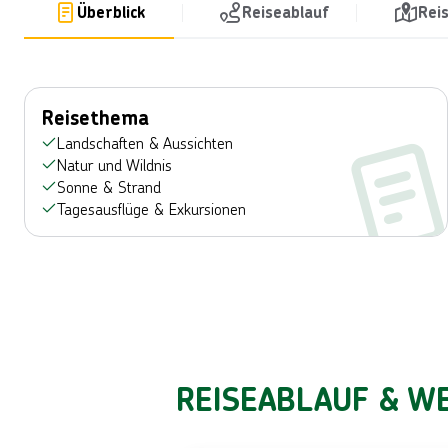
Überblick
Reiseablauf
Rei
Reisethema
Landschaften & Aussichten
Natur und Wildnis
Sonne & Strand
Tagesausflüge & Exkursionen
REISEABLAUF & WE