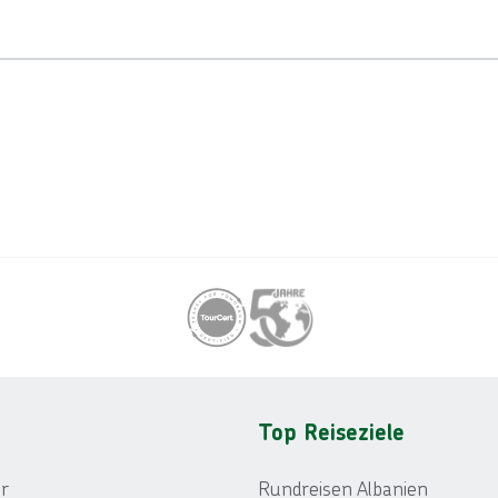
Top Reiseziele
r
Rundreisen Albanien