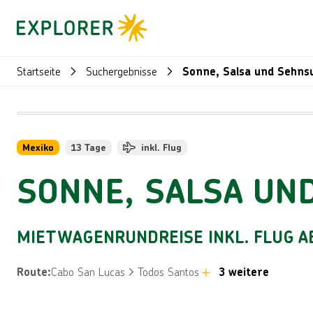
Startseite
Suchergebnisse
Sonne, Salsa und Sehnsu
Mexiko
13 Tage
inkl. Flug
SONNE, SALSA UN
MIETWAGENRUNDREISE INKL. FLUG AB
Cabo San Lucas
Todos Santos
3 weitere
Route
: