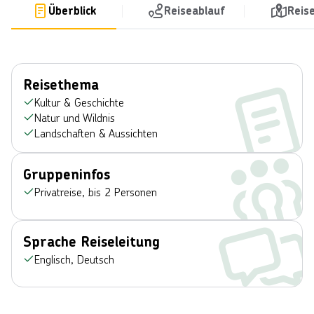
Überblick
Reiseablauf
Reis
Reisethema
Kultur & Geschichte
Natur und Wildnis
Landschaften & Aussichten
Gruppeninfos
Privatreise, bis 2 Personen
Sprache Reiseleitung
Englisch, Deutsch