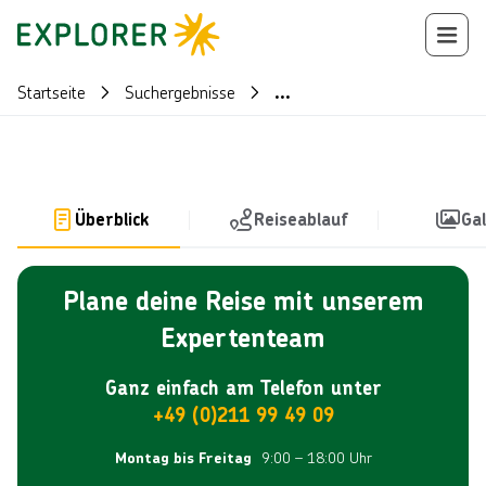
Startseite
Suchergebnisse
...
Überblick
Reiseablauf
Gal
Plane deine Reise mit unserem
Expertenteam
Ganz einfach am Telefon unter
+49 (0)211 99 49 09
9:00 – 18:00 Uhr
Montag bis Freitag