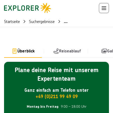
Startseite
Suchergebnisse
...
Überblick
Reiseablauf
Gal
Plane deine Reise mit unserem
Expertenteam
Ganz einfach am Telefon unter
+49 (0)211 99 49 09
9:00 – 18:00 Uhr
Montag bis Freitag