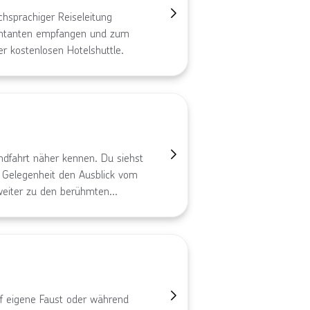
chsprachiger Reiseleitung
entanten empfangen und zum
er kostenlosen Hotelshuttle.
dfahrt näher kennen. Du siehst
 Gelegenheit den Ausblick vom
weiter zu den berühmten
uf eigene Faust oder während