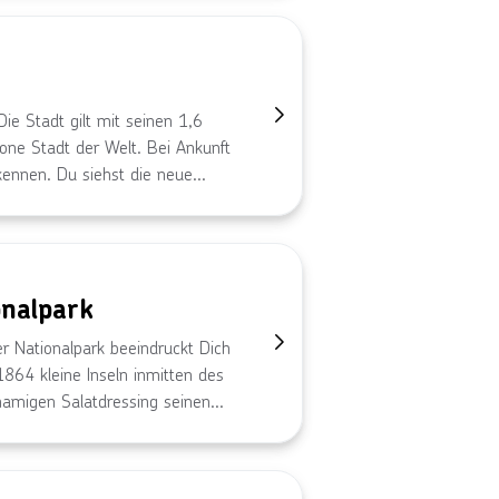
ie Stadt gilt mit seinen 1,6
one Stadt der Welt. Bei Ankunft
kennen. Du siehst die neue
adt ihren Namen gab.
onalpark
er Nationalpark beeindruckt Dich
1864 kleine Inseln inmitten des
namigen Salatdressing seinen
 gibt Gelegenheit zu einer