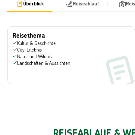
Überblick
Reiseablauf
Rei
Reisethema
Kultur & Geschichte
City-Erlebnis
Natur und Wildnis
Landschaften & Aussichten
REISEABLAUF & WE