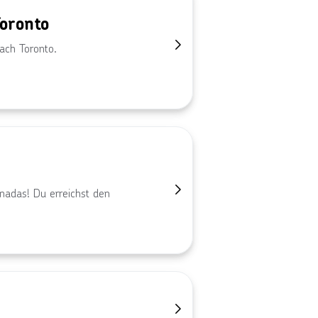
Toronto
ach Toronto.
adas! Du erreichst den