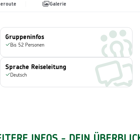
seroute
Galerie
Gruppeninfos
Bis 52 Personen
Sprache Reiseleitung
Deutsch
ITERE INFOS - DEIN ÜBERBLIC