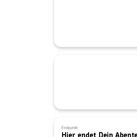
Endpunkt
Hier endet Dein Abent