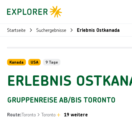
Startseite
Suchergebnisse
Erlebnis Ostkanada
Kanada
USA
9 Tage
ERLEBNIS OSTKAN
GRUPPENREISE AB/BIS TORONTO
Toronto
Toronto
19 weitere
Route
: