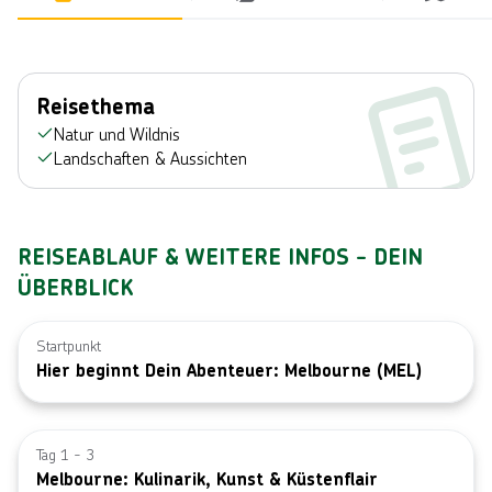
Reisethema
Natur und Wildnis
Landschaften & Aussichten
REISEABLAUF & WEITERE INFOS - DEIN
ÜBERBLICK
Startpunkt
Hier beginnt Dein Abenteuer: Melbourne (MEL)
Bild von © A
Tag 1 - 3
Melbourne: Kulinarik, Kunst & Küstenflair