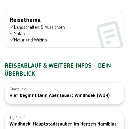
Reisethema
Landschaften & Aussichten
Safari
Natur und Wildnis
REISEABLAUF & WEITERE INFOS - DEIN
ÜBERBLICK
Startpunkt
Hier beginnt Dein Abenteuer: Windhoek (WDH)
Bild von © 
Tag 1 - 2
Windhoek: Hauptstadtzauber im Herzen Namibias