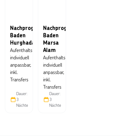
Nachprogramm
Nachprogramm
Baden
Baden
Hurghada
Marsa
Alam
Aufenthaltsdauer
individuell
Aufenthaltsdauer
anpassbar,
individuell
inkl.
anpassbar,
Transfers
inkl.
Transfers
Dauer:
Dauer:
3
3
Nächte
Nächte