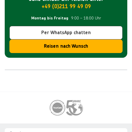
+49 (0)211 99 49 09
9:00 – 18:00 Uhr
Montag bis Freitag
Per WhatsApp chatten
Reisen nach Wunsch
Reiseroute
Footer
Footer navigation