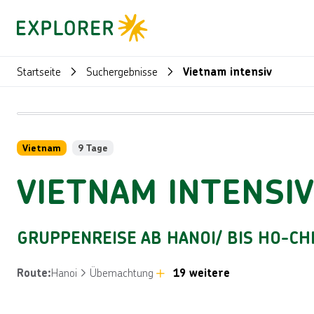
Startseite
Suchergebnisse
Vietnam intensiv
Vietnam
9 Tage
VIETNAM INTENSIV
GRUPPENREISE AB HANOI/ BIS HO-C
Hanoi
Übernachtung
19 weitere
Route
: