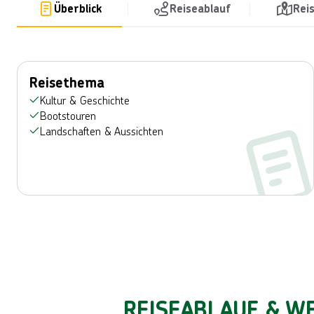
Überblick
Reiseablauf
Rei
Reisethema
Kultur & Geschichte
Bootstouren
Landschaften & Aussichten
REISEABLAUF & WE