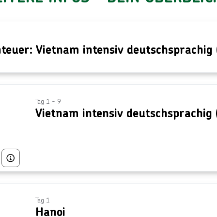
nteuer: Vietnam intensiv deutschsprachig
Tag 1 - 9
Vietnam intensiv deutschsprachig
Bild von © Getty Images/iStockphoto
Tag 1
Hanoi