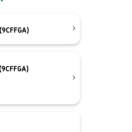
 (9CFFGA)
 (9CFFGA)