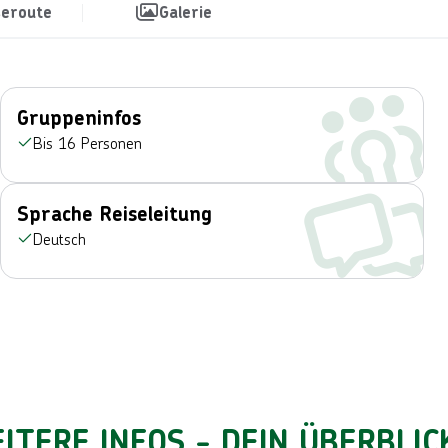
seroute
Galerie
Gruppeninfos
Bis 16 Personen
Sprache Reiseleitung
Deutsch
ITERE INFOS - DEIN ÜBERBLIC