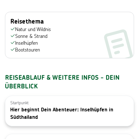
Reisethema
Natur und Wildnis
Sonne & Strand
Inselhüpfen
Bootstouren
REISEABLAUF & WEITERE INFOS - DEIN
ÜBERBLICK
Startpunkt
Hier beginnt Dein Abenteuer: Inselhüpfen in
Südthailand
Bild von Jay