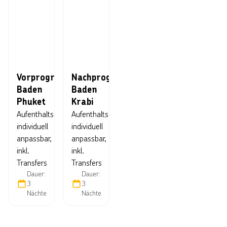
Vorprogramm
Nachprogramm
Baden
Baden
Phuket
Krabi
Aufenthaltsdauer
Aufenthaltsdauer
individuell
individuell
anpassbar,
anpassbar,
inkl.
inkl.
Transfers
Transfers
Dauer:
Dauer:
3
3
Nächte
Nächte