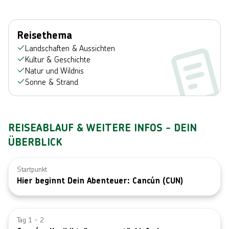
Reisethema
Landschaften & Aussichten
Kultur & Geschichte
Natur und Wildnis
Sonne & Strand
REISEABLAUF & WEITERE INFOS - DEIN
ÜBERBLICK
Startpunkt
Hier beginnt Dein Abenteuer: Cancún (CUN)
Bild von © 
Tag 1 - 2