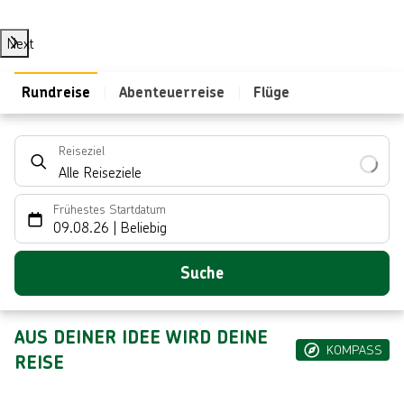
Next
Rundreise
Abenteuerreise
Flüge
Reiseziel
Alle Reiseziele
Frühestes Startdatum
09.08.26
|
Beliebig
Suche
AUS DEINER IDEE WIRD DEINE
KOMPASS
REISE
L