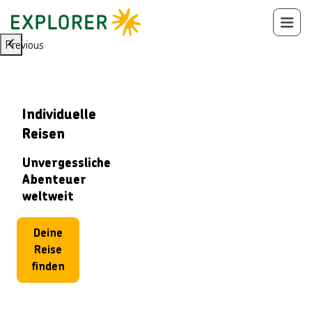
Previous
Individuelle
Reisen
Unvergessliche
Abenteuer
weltweit
Deine
Reise
finden