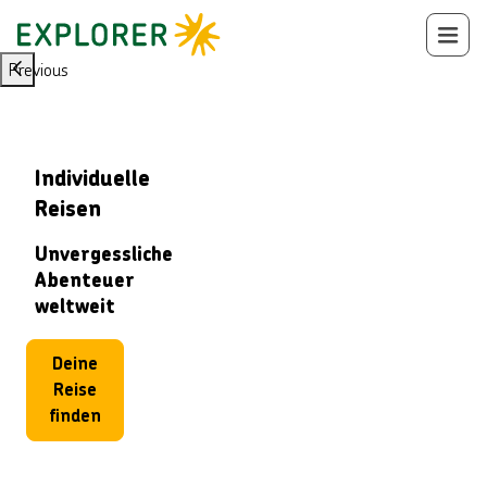
Previous
Individuelle
Reisen
Unvergessliche
Abenteuer
weltweit
Deine
Reise
finden