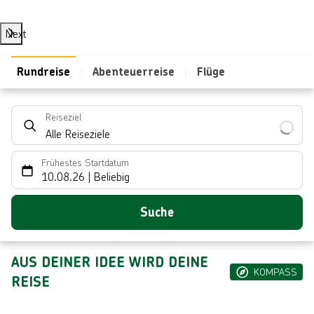
Next
Rundreise
Abenteuerreise
Flüge
Reiseziel
Alle Reiseziele
Frühestes Startdatum
10.08.26
|
Beliebig
Suche
AUS DEINER IDEE WIRD DEINE
KOMPASS
REISE
L